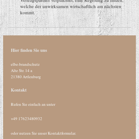
welche der unwirksamen wirtschaftlich am nächsten
kommt.
Hier finden Sie uns
elbe-brandschutz
Alte Str.
14 a
21380
Artlenburg
Kontakt
Rufen Sie einfach an unter
+49 17623480932
oder nutzen Sie unser Kontaktformular.