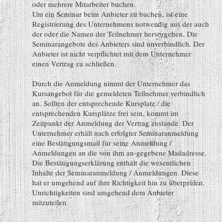
oder mehrere Mitarbeiter buchen.
Um ein Seminar beim Anbieter zu buchen, ist eine
Registrierung des Unternehmens notwendig aus der auch
der oder die Namen der Teilnehmer hervorgehen. Die
Seminarangebote des Anbieters sind unverbindlich. Der
Anbieter ist nicht verpflichtet mit dem Unternehmer
einen Vertrag zu schließen.
Durch die Anmeldung nimmt der Unternehmer das
Kursangebot für die gemeldeten Teilnehmer verbindlich
an. Sollten der entsprechende Kursplatz / die
entsprechenden Kursplätze frei sein, kommt im
Zeitpunkt der Anmeldung der Vertrag zustande. Der
Unternehmer erhält nach erfolgter Seminaranmeldung
eine Bestätigungsmail für seine Anmeldung /
Anmeldungen an die von ihm an-gegebene Mailadresse.
Die Bestätigungserklärung enthält die wesentlichen
Inhalte der Seminaranmeldung / Anmeldungen. Diese
hat er umgehend auf ihre Richtigkeit hin zu überprüfen.
Unrichtigkeiten sind umgehend dem Anbieter
mitzuteilen.