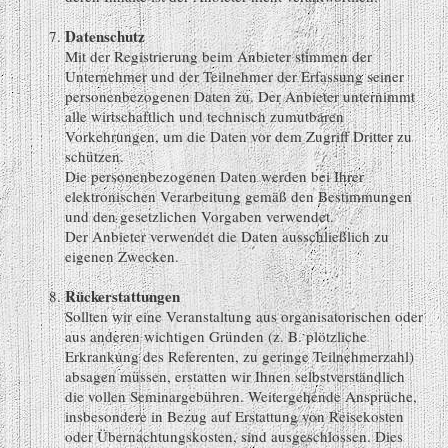
Datenschutz
Mit der Registrierung beim Anbieter stimmen der
Unternehmer und der Teilnehmer der Erfassung seiner
personenbezogenen Daten zu. Der Anbieter unternimmt
alle wirtschaftlich und technisch zumutbaren
Vorkehrungen, um die Daten vor dem Zugriff Dritter zu
schützen.
Die personenbezogenen Daten werden bei Ihrer
elektronischen Verarbeitung gemäß den Bestimmungen
und den gesetzlichen Vorgaben verwendet.
Der Anbieter verwendet die Daten ausschließlich zu
eigenen Zwecken.
Rückerstattungen
Sollten wir eine Veranstaltung aus organisatorischen oder
aus anderen wichtigen Gründen (z. B. plötzliche
Erkrankung des Referenten, zu geringe Teilnehmerzahl)
absagen müssen, erstatten wir Ihnen selbstverständlich
die vollen Seminargebühren. Weitergehende Ansprüche,
insbesondere in Bezug auf Erstattung von Reisekosten
oder Übernachtungskosten, sind ausgeschlossen. Dies